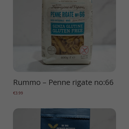
Rummo – Penne rigate no:66
€
3.99