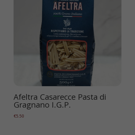
Afeltra Casarecce Pasta di
Gragnano I.G.P.
€
5.50