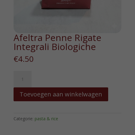
Afeltra Penne Rigate
Integrali Biologiche
€
4.50
Afeltra
Penne
Rigate
Toevoegen aan winkelwagen
Integrali
Biologiche
hoeveelheid
Categorie:
pasta & rice