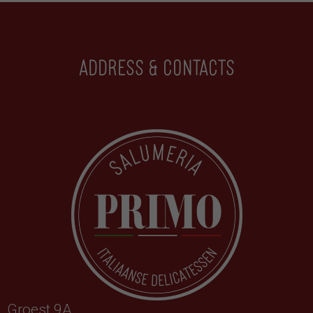
Address & contacts
Groest 9A