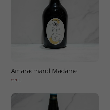
Amaracmand Madame
€
19.90