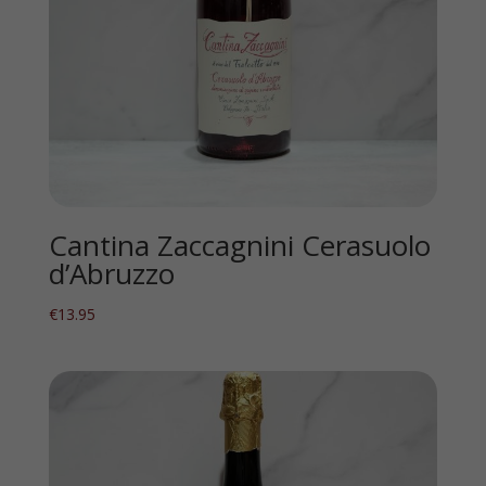
Cantina Zaccagnini Cerasuolo
d’Abruzzo
€
13.95