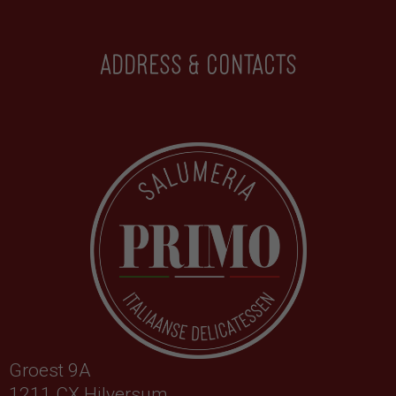
Address & contacts
Groest 9A
1211 CX Hilversum