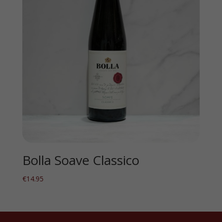
Bolla Soave Classico
€
14.95