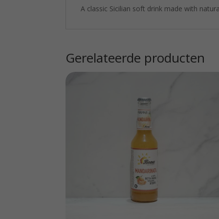
A classic Sicilian soft drink made with natur
Gerelateerde producten