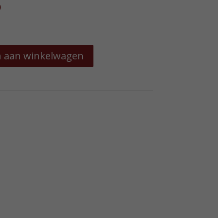
o
 aan winkelwagen