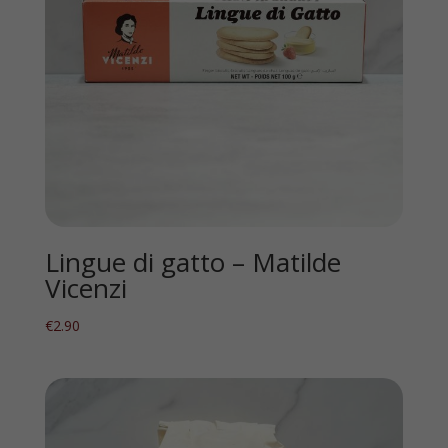
Lingue di gatto – Matilde
Vicenzi
€
2.90