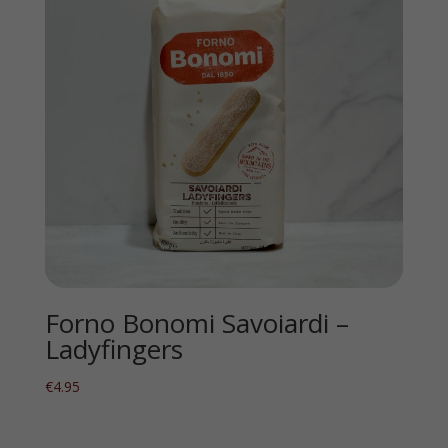
Forno Bonomi Savoiardi –
Ladyfingers
€
4.95