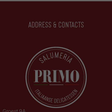
Address & contacts
Groest 9A