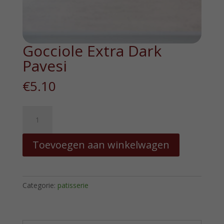
Gocciole Extra Dark
Pavesi
€
5.10
Gocciole
Extra
Dark
Toevoegen aan winkelwagen
Pavesi
hoeveelheid
Categorie:
patisserie