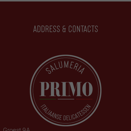
Address & contacts
Groest 9A