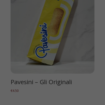
Pavesini – Gli Originali
€
4.50