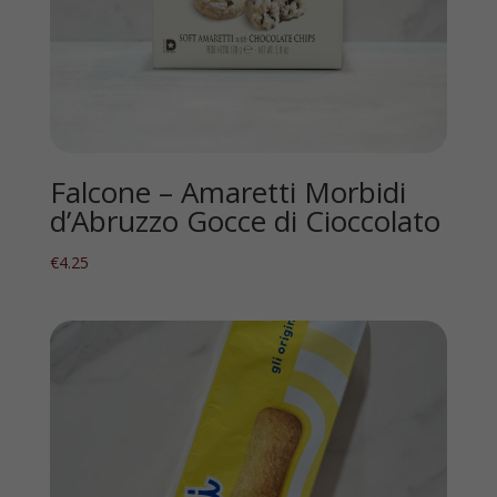
Falcone – Amaretti Morbidi
d’Abruzzo Gocce di Cioccolato
€
4.25