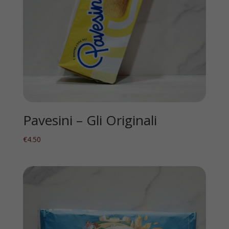
Pavesini – Gli Originali
€
4.50