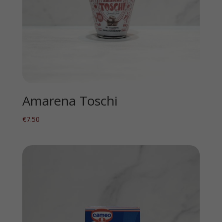
Amarena Toschi
€
7.50