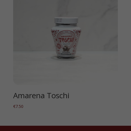
Amarena Toschi
€
7.50