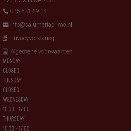
1211 CX Hilversum
035 631 69 14
info@salumeriaprimo.nl
Privacyverklaring
Algemene voorwaarden
monday
closed
tuesday
CLOSED
wednesday
10:00 - 17:00
thursday
10:00 - 17:00