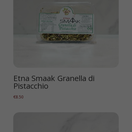
Etna Smaak Granella di
Pistacchio
€
8.50