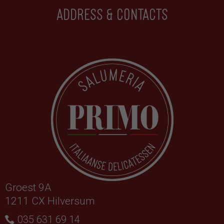
Address & contacts
Groest 9A
1211 CX Hilversum
035 631 69 14