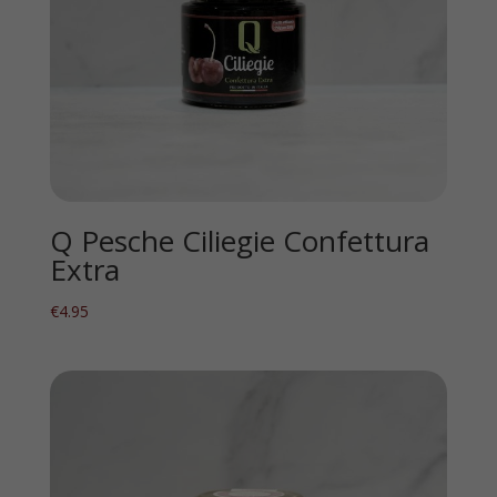
Q Pesche Ciliegie Confettura
Extra
€
4.95