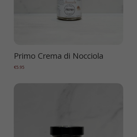
Primo Crema di Nocciola
€
5.95