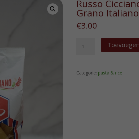
Russo Ciccian
Grano Italiano
€
3.00
Russo
Toevoegen
Cicciano
Millerighe
100%
Grano
Categorie:
pasta & rice
Italiano
hoeveelheid