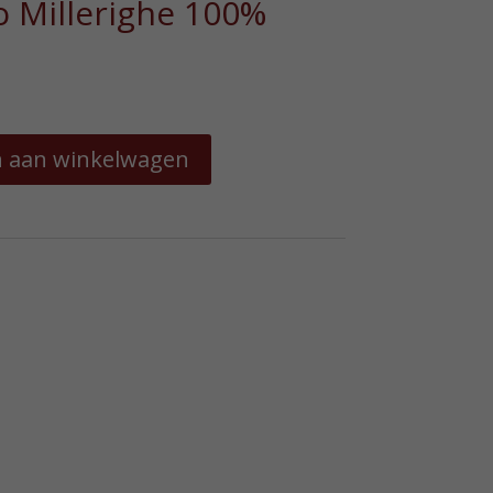
o Millerighe 100%
 aan winkelwagen