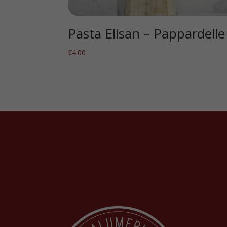
Pasta Elisan – Pappardelle
€
4.00