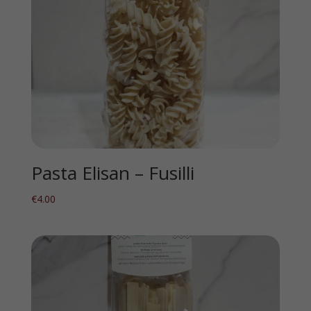
Pasta Elisan – Fusilli
€
4.00