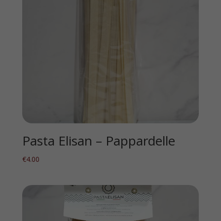
Pasta Elisan – Pappardelle
€
4.00