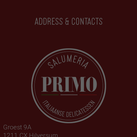
Address & contacts
Groest 9A
1211 CX Hilversum