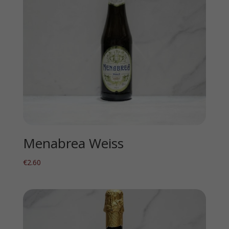
Menabrea Weiss
€
2.60