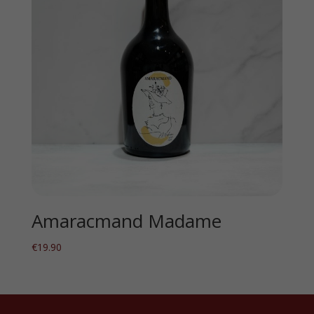
Amaracmand Madame
€
19.90