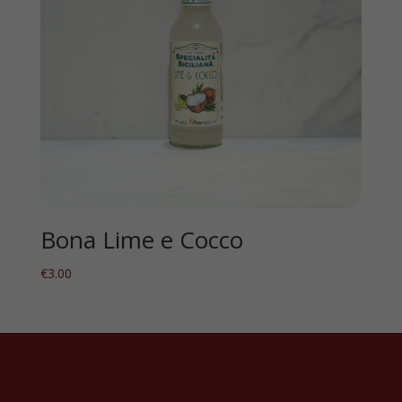
Bona Lime e Cocco
€
3.00