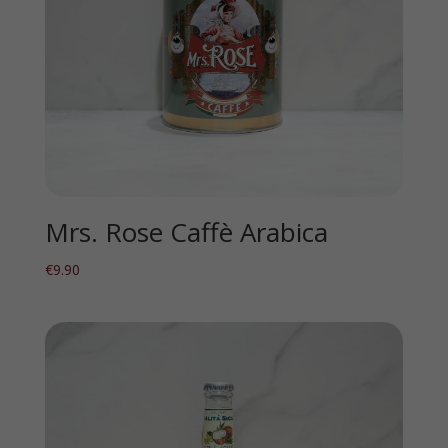
Mrs. Rose Caffè Arabica
€
9.90