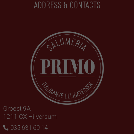
Address & contacts
Groest 9A
1211 CX Hilversum
035 631 69 14