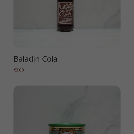
Baladin Cola
€
3.00