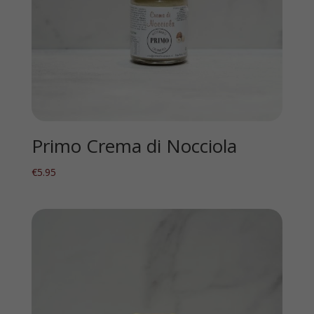
Primo Crema di Nocciola
€
5.95