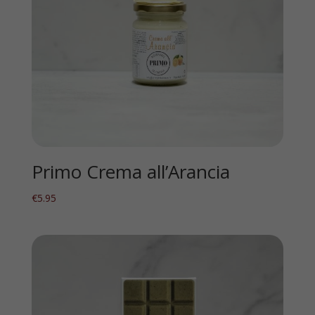
Primo Crema all’Arancia
€
5.95