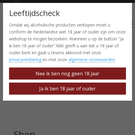
Leeftijdscheck
Omdat wij alcoholische producten verkopen moet u
conform de Nederlandse wet 18 jaar of ouder zijn om onze
webshop te mogen bezoeken. Wanneer u op de button "Ja
ik ben 18 jaar of ouder" klikt geeft u aan dat u 18 jaar of
ouder bent en gaat u tevens akkoord met onze
privacyverklaring
en met onze
algemene voorwaarden
.
Nee ik ben nog geen 18 jaar
Ja ik ben 18 jaar of ouder
Shop