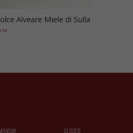
olce Alveare Miele di Sulla
1.50
monday
closed