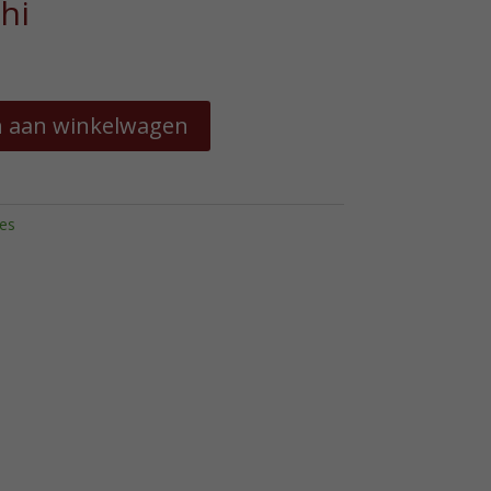
hi
 aan winkelwagen
es