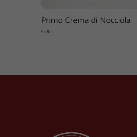
Primo Crema di Nocciola
€
5.95